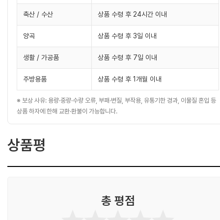
축산 / 수산
상품 수령 후 24시간 이내
양곡
상품 수령 후 3일 이내
생활 / 가공품
상품 수령 후 7일 이내
주방용품
상품 수령 후 1개월 이내
※ 보상 사유: 용량·중량·수량 오류, 부패·변질, 부작용, 유통기한 경과, 이물질 혼입 등
상품 하자에 한해 교환·환불이 가능합니다.
상품평
총 평점