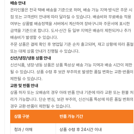
배송 안내
온라인몰은 전국 택배 배송을 기준으로 하며, 배송 가능 지역·방식은 주문 시
점 또는 고객센터 안내에 따라 달라질 수 있습니다. 배송비와 무료배송 적용
여부는 상품별 배송정책을 서버에서 계산하여 장바구니와 주문서에 표시한
금액을 기준으로 합니다. 도서·산간 등 일부 지역은 배송이 제한되거나 추가
배송비가 발생할 수 있습니다.
주문 상품은 결제 확인 후 영업일 기준 순차 출고되며, 재고 상황에 따라 품절
또는 대체 상품 안내가 진행될 수 있습니다.
신선/냉장/냉동 상품 안내
신선식품, 냉장·냉동 상품은 상품 특성상 배송 가능 지역과 배송 시간이 제한
될 수 있습니다. 상품 수령 후 보관 부주의로 발생한 품질 변화는 교환·반품이
제한될 수 있습니다.
교환 및 반품 안내
상품 하자 또는 오배송의 경우 아래 반품 안내 기준에 따라 교환 또는 환불 처
리가 가능합니다. 단순 변심, 보관 부주의, 신선식품 특성에 따른 품질 변화의
경우 교환·반품이 제한될 수 있습니다.
상품 구분
반품 가능 기간
청과 / 야채
상품 수령 후 24시간 이내