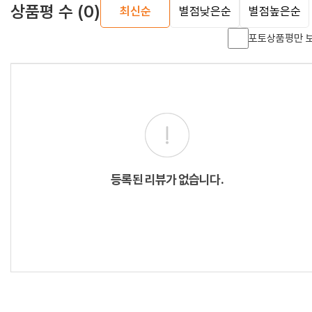
상품평 수
(0)
최신순
별점낮은순
별점높은순
포토상품평만 
등록된 리뷰가 없습니다.