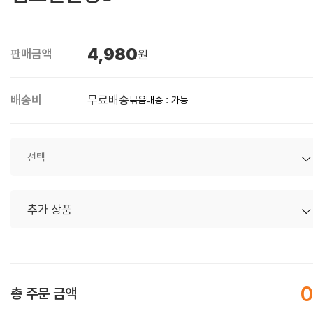
4,980
판매금액
원
배송비
무료배송
묶음배송 : 가능
0
총 주문 금액