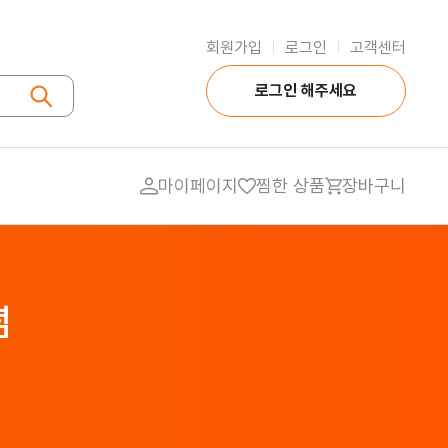
회원가입
로그인
고객센터
|
|
로그인 해주세요
마이페이지
찜한 상품
장바구니
식자재
대용량 농산물
대용량 축산물
대용량 장류