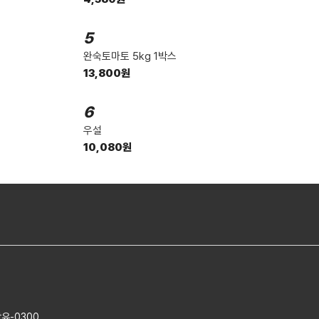
5
완숙토마토 5kg 1박스
13,800원
6
우설
10,080원
장유-0300