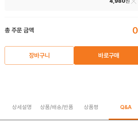
4,980
원
0
총 주문 금액
장바구니
바로구매
상세설명
상품/배송/반품
상품평
Q&A
상세정보 펼쳐보기