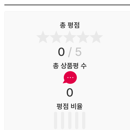
총 평점
0
/ 5
총 상품평 수
0
평점 비율