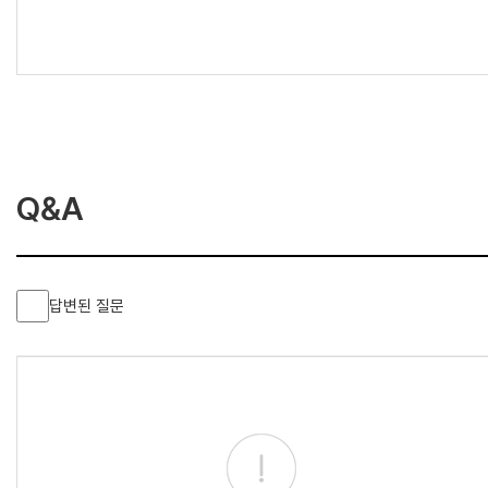
Q&A
답변된 질문