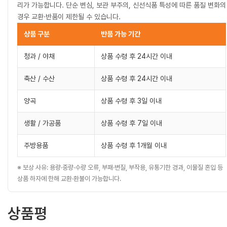
리가 가능합니다. 단순 변심, 보관 부주의, 신선식품 특성에 따른 품질 변화의
경우 교환·반품이 제한될 수 있습니다.
상품 구분
반품 가능 기간
청과 / 야채
상품 수령 후 24시간 이내
축산 / 수산
상품 수령 후 24시간 이내
양곡
상품 수령 후 3일 이내
생활 / 가공품
상품 수령 후 7일 이내
주방용품
상품 수령 후 1개월 이내
※ 보상 사유: 용량·중량·수량 오류, 부패·변질, 부작용, 유통기한 경과, 이물질 혼입 등
상품 하자에 한해 교환·환불이 가능합니다.
상품평