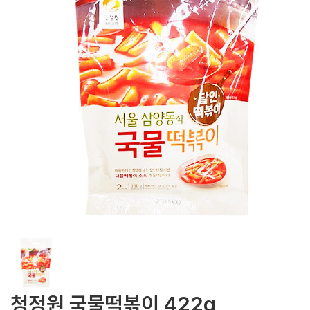
청정원 국물떡볶이 422g